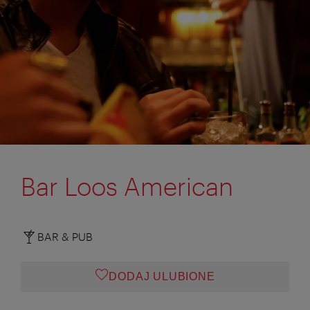
Bar Loos American
BAR & PUB
DODAJ ULUBIONE