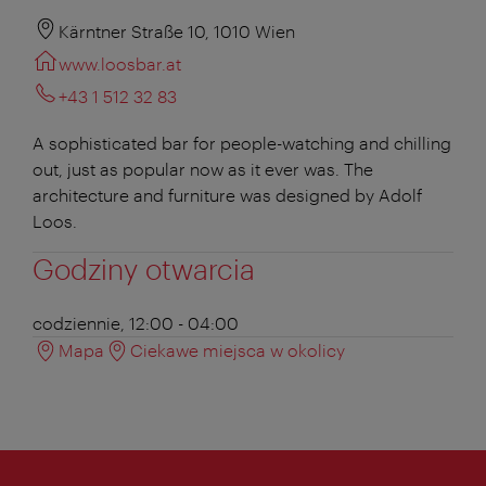
Kärntner Straße 10, 1010 Wien
www.loosbar.at
+43 1 512 32 83
A sophisticated bar for people-watching and chilling
out, just as popular now as it ever was. The
architecture and furniture was designed by Adolf
Loos.
Godziny otwarcia
codziennie, 12:00 - 04:00
Mapa
Ciekawe miejsca w okolicy