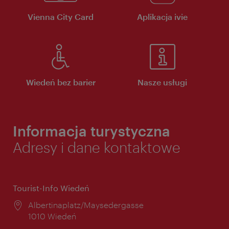
Vienna City Card
Aplikacja ivie
Wiedeń bez barier
Nasze usługi
Informacja turystyczna
Adresy i dane kontaktowe
Tourist-Info Wiedeń
Miejsce:
Albertinaplatz/Maysedergasse
1010 Wiedeń