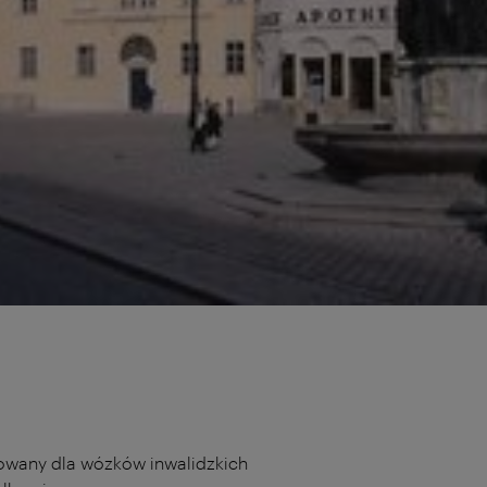
owany dla wózków inwalidzkich