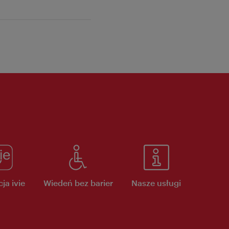
ja ivie
Wiedeń bez barier
Nasze usługi