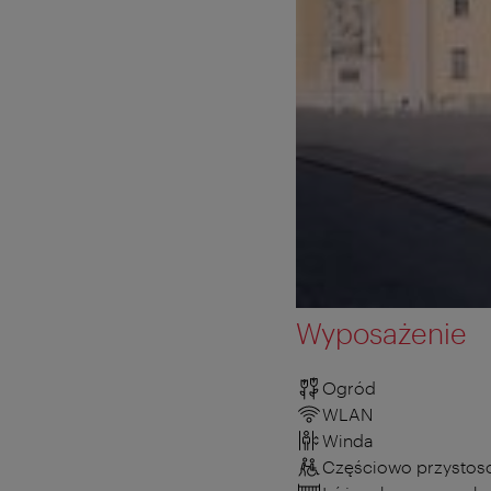
Wyposażenie
Ogród
WLAN
Winda
Częściowo przystos