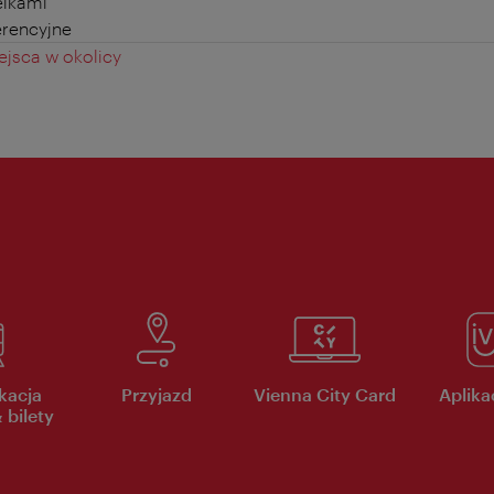
elkami
erencyjne
jsca w okolicy
kacja
Przyjazd
Vienna City Card
Aplikac
 bilety