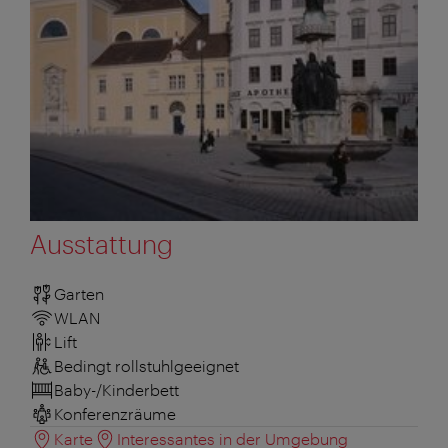
Ausstattung
Garten
WLAN
Lift
Bedingt rollstuhlgeeignet
Baby-/Kinderbett
Konferenzräume
Karte
Interessantes in der Umgebung