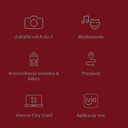
Zabytki od A do Z
Wydarzenia
Komunikacja miejska &
Przyjazd
bilety
Vienna City Card
Aplikacja ivie