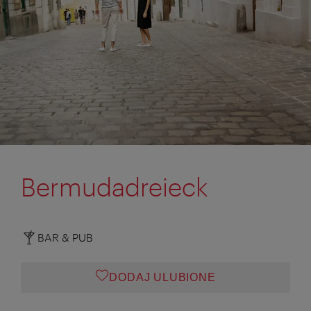
Bermudadreieck
BAR & PUB
DODAJ ULUBIONE