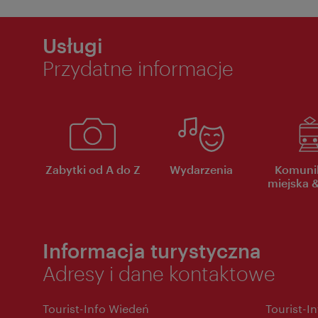
Usługi
Przydatne informacje
Zabytki od A do Z
Wydarzenia
Komuni
miejska &
Informacja turystyczna
Adresy i dane kontaktowe
Tourist-Info Wiedeń
Tourist-I