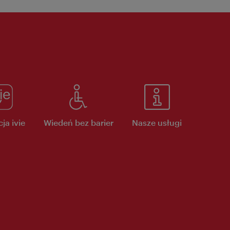
ja ivie
Wiedeń bez barier
Nasze usługi