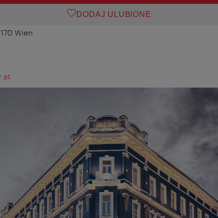
DODAJ ULUBIONE
 1170 Wien
.at