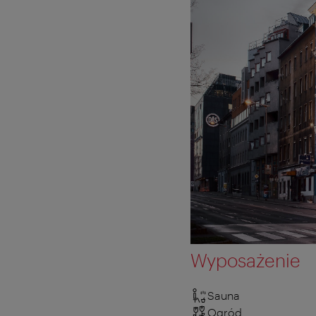
Wyposażenie
Sauna
Ogród