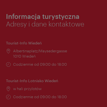
Informacja turystyczna
Adresy i dane kontaktowe
Tourist-Info Wiedeń
Miejsce:
Albertinaplatz/Maysedergasse
1010 Wiedeń
Godziny
Codziennie od 09.00 do 18.00
otwarcia:
Tourist-Info Lotnisko Wiedeń
Miejsce:
w hali przylotów
Godziny
Codziennie od 09.00 do 18.00
otwarcia: