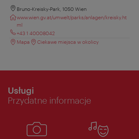
Bruno-Kreisky-Park, 1050 Wien
www.wien.gv.at/umwelt/parks/anlagen/kreisky.ht
ml
+43 1 40008042
Mapa
Ciekawe miejsca w okolicy
Usługi
Przydatne informacje