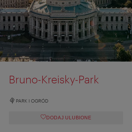
Bruno-Kreisky-Park
PARK I OGRÓD
DODAJ ULUBIONE