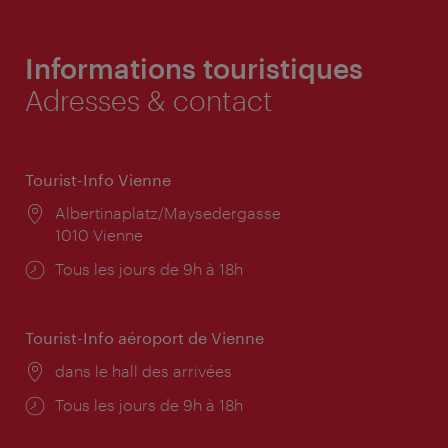
Informations touristiques
Adresses & contact
Tourist-Info Vienne
Lieu:
Albertinaplatz/Maysedergasse
1010 Vienne
Horaires
Tous les jours de 9h à 18h
d'ouverture:
Tourist-Info aéroport de Vienne
Lieu:
dans le hall des arrivées
Horaires
Tous les jours de 9h à 18h
d'ouverture: