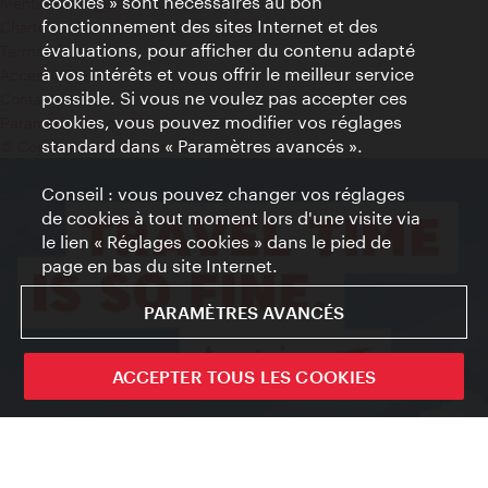
cookies » sont nécessaires au bon
Mentions obligatoires
fonctionnement des sites Internet et des
Charte sur le respect de la vie privée
évaluations, pour afficher du contenu adapté
Terms of Use
à vos intérêts et vous offrir le meilleur service
Accessibilité
possible. Si vous ne voulez pas accepter ces
Contact presse
cookies, vous pouvez modifier vos réglages
Paramètres de cookies
standard dans « Paramètres avancés ».
© Copyright WienTourismus
Conseil : vous pouvez changer vos réglages
de cookies à tout moment lors d'une visite via
le lien « Réglages cookies » dans le pied de
page en bas du site Internet.
PARAMÈTRES AVANCÉS
ACCEPTER TOUS LES COOKIES