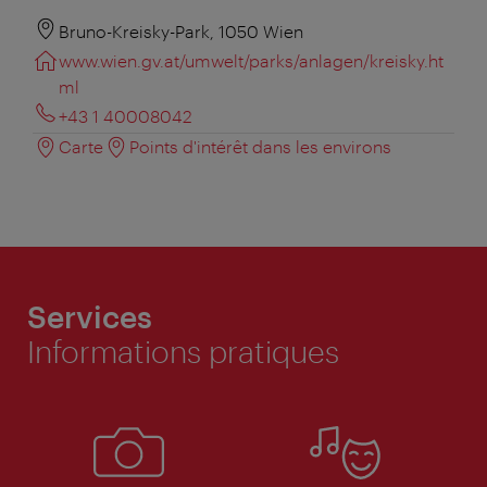
Bruno-Kreisky-Park, 1050 Wien
www.wien.gv.at/umwelt/parks/anlagen/kreisky.ht
ml
+43 1 40008042
Carte
Points d'intérêt dans les environs
Services
Informations pratiques