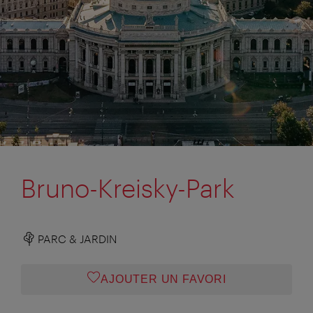
Bruno-Kreisky-Park
PARC & JARDIN
AJOUTER UN FAVORI