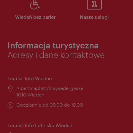
Wiedeń bez barier
Nasze usługi
Informacja turystyczna
Adresy i dane kontaktowe
Tourist-Info Wiedeń
Miejsce:
Albertinaplatz/Maysedergasse
1010 Wiedeń
Godziny
Codziennie od 09.00 do 18.00
otwarcia:
Tourist-Info Lotnisko Wiedeń