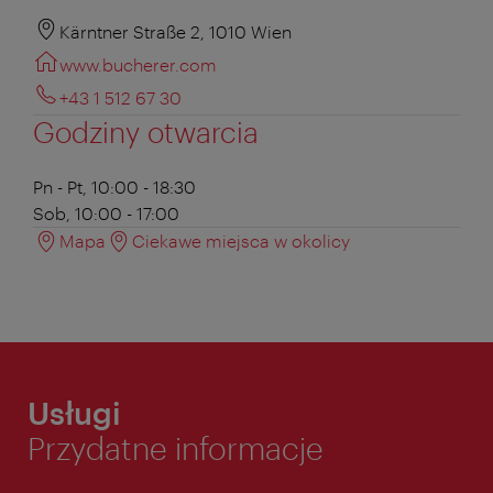
Kärntner Straße 2, 1010 Wien
www.bucherer.com
+43 1 512 67 30
Godziny otwarcia
Pn - Pt, 10:00 - 18:30
Sob, 10:00 - 17:00
Mapa
Ciekawe miejsca w okolicy
Usługi
Przydatne informacje