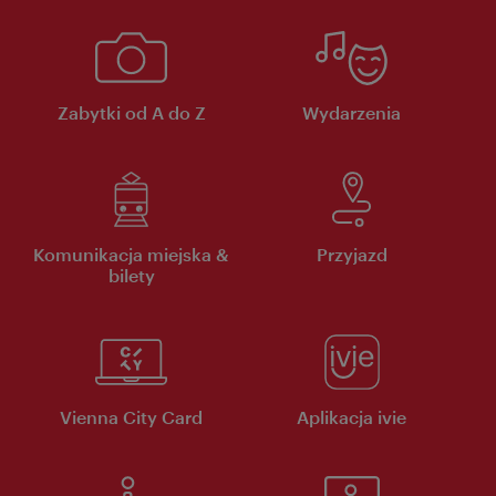
Zabytki od A do Z
Wydarzenia
Komunikacja miejska &
Przyjazd
bilety
Vienna City Card
Aplikacja ivie