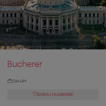
Bucherer
ZAKUPY
DODAJ ULUBIONE