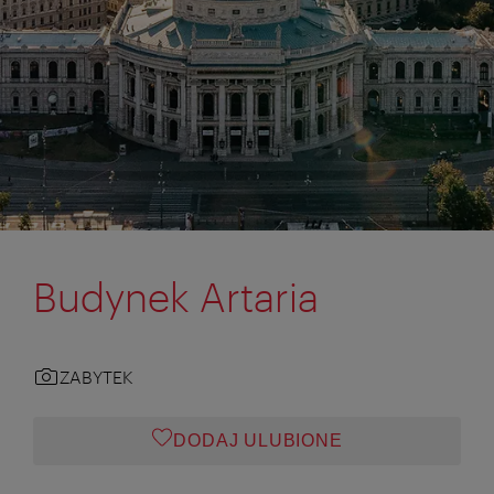
Budynek Artaria
ZABYTEK
DODAJ ULUBIONE