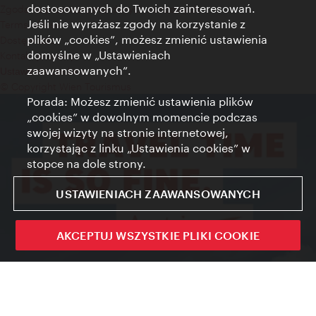
dostosowanych do Twoich zainteresowań.
Zgoda na przetwarzanie danych osobowych
Jeśli nie wyrażasz zgody na korzystanie z
Terms of Use
plików „cookies”, możesz zmienić ustawienia
Dostępność
domyślne w „Ustawieniach
Kontakt prasowy
zaawansowanych”.
Ustawienia cookies
© Copyright Wien Tourismus
Porada: Możesz zmienić ustawienia plików
„cookies” w dowolnym momencie podczas
swojej wizyty na stronie internetowej,
korzystając z linku „Ustawienia cookies” w
stopce na dole strony.
USTAWIENIACH ZAAWANSOWANYCH
AKCEPTUJ WSZYSTKIE PLIKI COOKIE