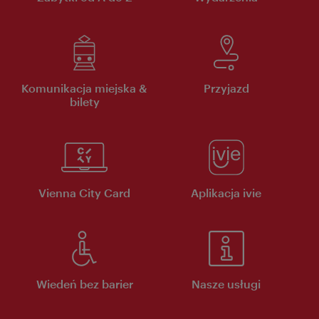
Komunikacja miejska &
Przyjazd
bilety
Vienna City Card
Aplikacja ivie
Wiedeń bez barier
Nasze usługi