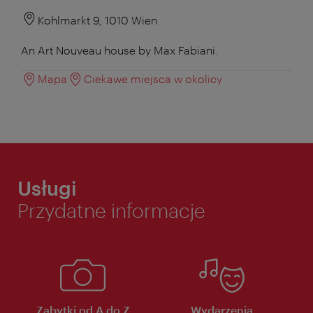
Kohlmarkt 9, 1010 Wien
An Art Nouveau house by Max Fabiani.
Mapa
Ciekawe miejsca w okolicy
Usługi
Przydatne informacje
Zabytki od A do Z
Wydarzenia