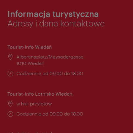
Informacja turystyczna
Adresy i dane kontaktowe
Tourist-Info Wiedeń
Miejsce:
Albertinaplatz/Maysedergasse
1010 Wiedeń
Godziny
Codziennie od 09.00 do 18.00
otwarcia:
Tourist-Info Lotnisko Wiedeń
Miejsce:
w hali przylotów
Godziny
Codziennie od 09.00 do 18.00
otwarcia: