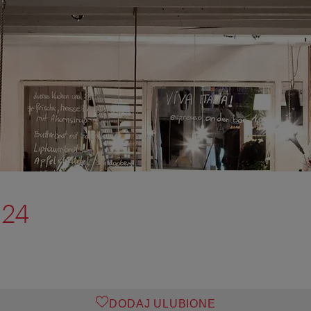
 24
DODAJ ULUBIONE