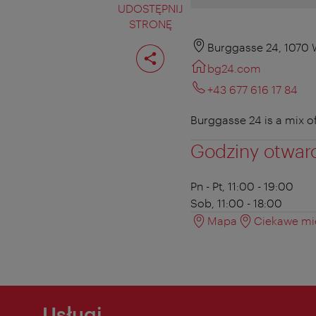
UDOSTĘPNIJ
STRONĘ
Podziel
Burggasse 24, 1070 
stronę
bg24.com
+43 677 616 17 84
Burggasse 24 is a mix of
Godziny otwar
Pn - Pt, 11:00 - 19:00
Sob, 11:00 - 18:00
Mapa
Ciekawe mie
Usługi