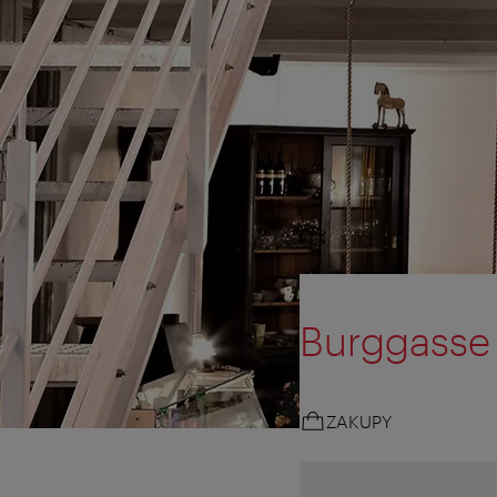
Burggasse
ZAKUPY