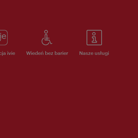
ja ivie
Wiedeń bez barier
Nasze usługi