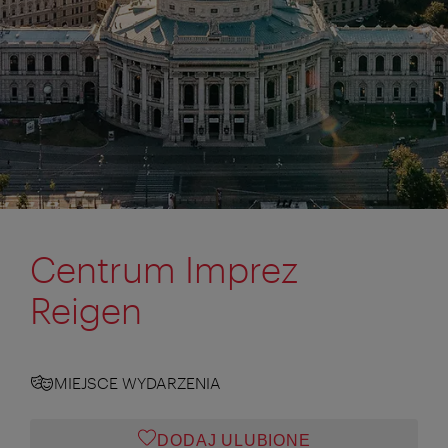
Centrum Imprez
Reigen
MIEJSCE WYDARZENIA
DODAJ ULUBIONE