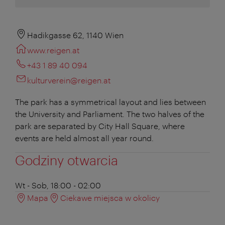
Hadikgasse 62, 1140 Wien
www.reigen.at
+43 1 89 40 094
kulturverein@reigen.at
The park has a symmetrical layout and lies between
the University and Parliament. The two halves of the
park are separated by City Hall Square, where
events are held almost all year round.
Godziny otwarcia
Wt - Sob, 18:00 - 02:00
Mapa
Ciekawe miejsca w okolicy