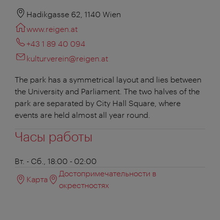
Hadikgasse 62, 1140 Wien
www.reigen.at
+43 1 89 40 094
kulturverein@reigen.at
The park has a symmetrical layout and lies between
the University and Parliament. The two halves of the
park are separated by City Hall Square, where
events are held almost all year round.
Часы работы
Вт. - Сб., 18:00 - 02:00
Достопримечательности в
Карта
окрестностях