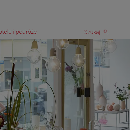
otele i podróże
Szukaj
SZUKAJ
kiwania