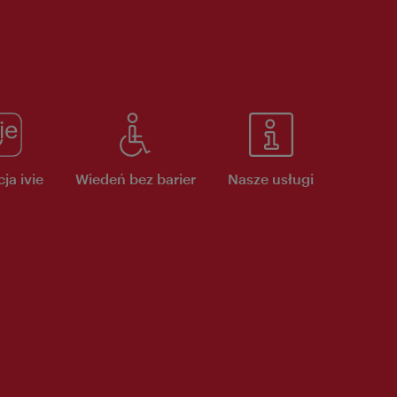
ja ivie
Wiedeń bez barier
Nasze usługi