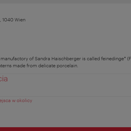
, 1040 Wien
manufactory of Sandra Haischberger is called feinedinge* (F
nterns made from delicate porcelain.
cia
jsca w okolicy