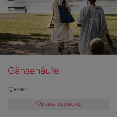
Gänsehäufel
BASEN
DODAJ ULUBIONE