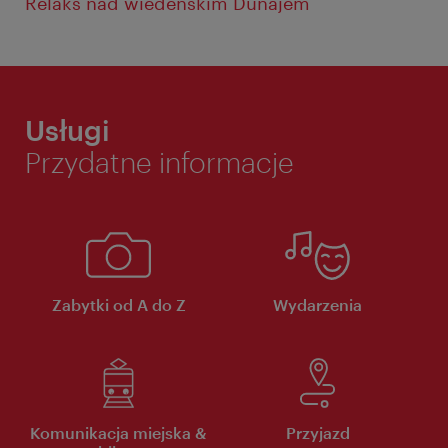
Relaks nad wiedeńskim Dunajem
Usługi
Przydatne informacje
Zabytki od A do Z
Wydarzenia
Komunikacja miejska &
Przyjazd