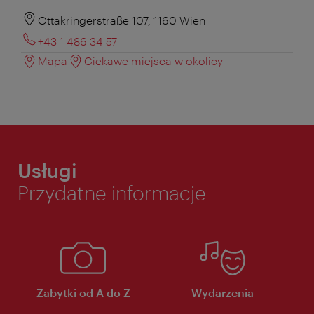
Ottakringerstraße 107, 1160 Wien
+43 1 486 34 57
Mapa
Ciekawe miejsca w okolicy
Usługi
Przydatne informacje
Zabytki od A do Z
Wydarzenia