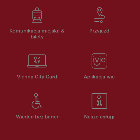
Komunikacja miejska &
Przyjazd
bilety
Vienna City Card
Aplikacja ivie
Wiedeń bez barier
Nasze usługi