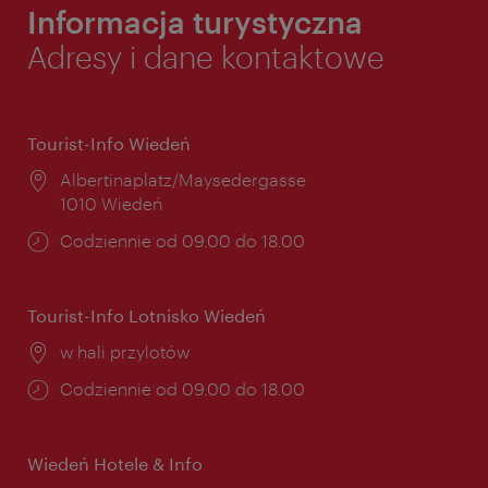
Informacja turystyczna
Adresy i dane kontaktowe
Tourist-Info Wiedeń
Miejsce:
Albertinaplatz/Maysedergasse
1010 Wiedeń
Godziny
Codziennie od 09.00 do 18.00
otwarcia:
Tourist-Info Lotnisko Wiedeń
Miejsce:
w hali przylotów
Godziny
Codziennie od 09.00 do 18.00
otwarcia:
Wiedeń Hotele & Info