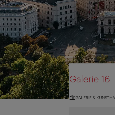
Galerie 16
GALERIE & KUNSTH