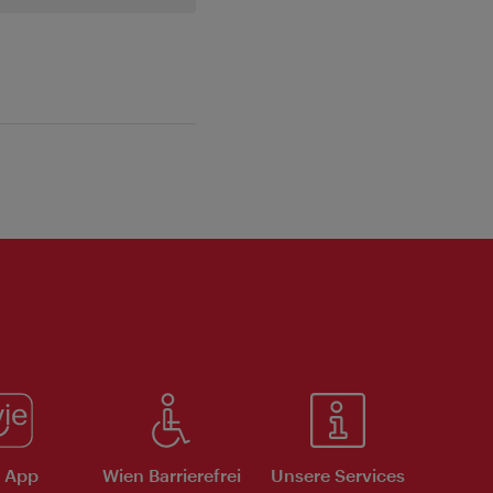
e App
Wien Barrierefrei
Unsere Services