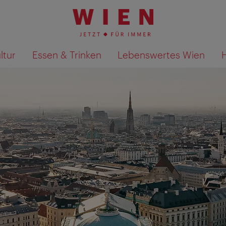
ltur
Essen & Trinken
Lebenswertes Wien
Suchergebnisse auf Karte an