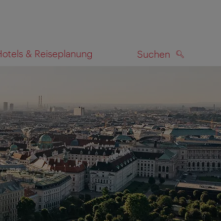
Hotels & Reiseplanung
Suchen
SUCHEN
zeigen