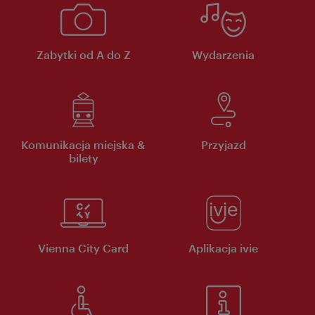
Zabytki od A do Z
Wydarzenia
Komunikacja miejska &
Przyjazd
bilety
Vienna City Card
Aplikacja ivie