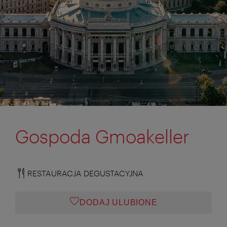
Gospoda Gmoakeller
RESTAURACJA DEGUSTACYJNA
DODAJ ULUBIONE