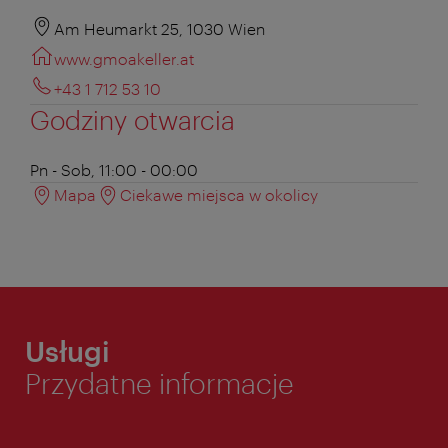
Am Heumarkt 25, 1030 Wien
www.gmoakeller.at
+43 1 712 53 10
Godziny otwarcia
Pn - Sob, 11:00 - 00:00
Mapa
Ciekawe miejsca w okolicy
Usługi
Przydatne informacje