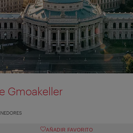
e Gmoakeller
ENEDORES
AÑADIR FAVORITO