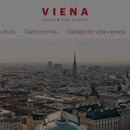
cultura
Gastronomía
Calidad de vida vienesa
Mostrar resultados de la búsqueda en 