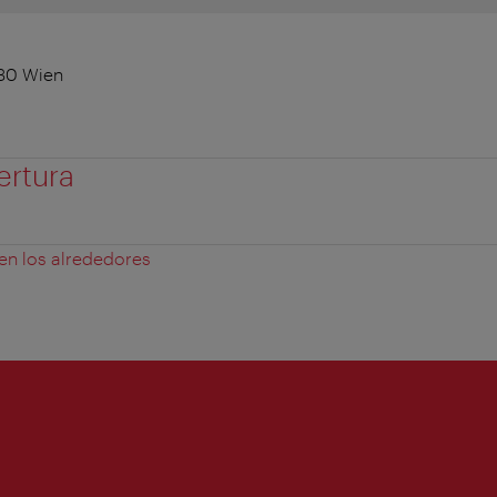
30 Wien
ertura
 en los alrededores