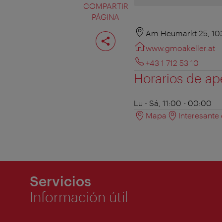
COMPARTIR
PÁGINA
Compartir
Am Heumarkt 25, 10
página
www.gmoakeller.at
+43 1 712 53 10
Horarios de ap
Lu - Sá, 11:00 - 00:00
Mapa
Interesante
Servicios
Información útil