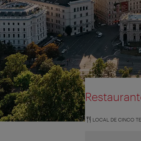
Restaurant
LOCAL DE CINCO T