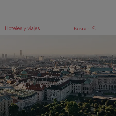
Hoteles y viajes
Buscar
BUSCAR
el mapa