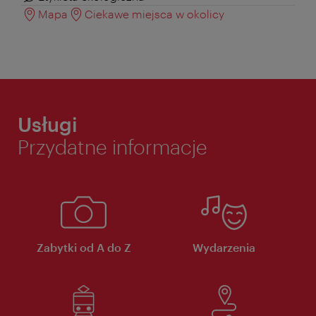
Mapa
Ciekawe miejsca w okolicy
Usługi
Przydatne informacje
Zabytki od A do Z
Wydarzenia