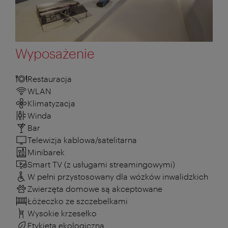
Wyposażenie
Restauracja
WLAN
Klimatyzacja
Winda
Bar
Telewizja kablowa/satelitarna
Minibarek
Smart TV (z usługami streamingowymi)
W pełni przystosowany dla wózków inwalidzkich
Zwierzęta domowe są akceptowane
Łóżeczko ze szczebelkami
Wysokie krzesełko
Etykieta ekologiczna