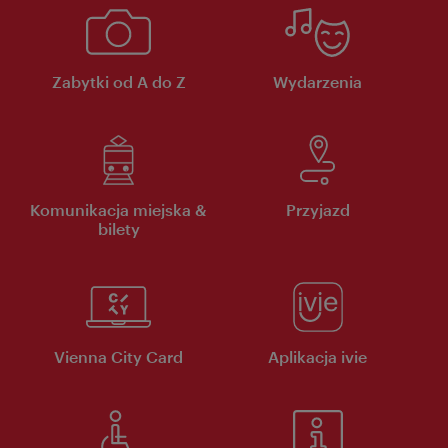
Zabytki od A do Z
Wydarzenia
Komunikacja miejska &
Przyjazd
bilety
Vienna City Card
Aplikacja ivie