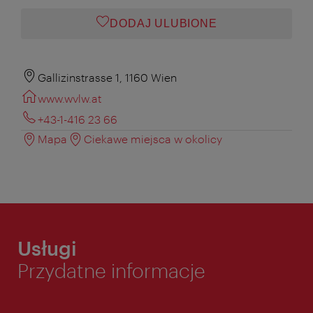
DODAJ ULUBIONE
Gallizinstrasse 1, 1160 Wien
www.wvlw.at
+43-1-416 23 66
Mapa
Ciekawe miejsca w okolicy
Usługi
Przydatne informacje