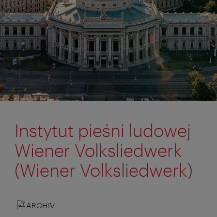
Instytut pieśni ludowej
Wiener Volksliedwerk
(Wiener Volksliedwerk)
ARCHIV