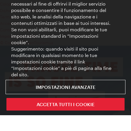
necessari al fine di offrirvi il miglior servizio
Colophon
possibile e consentire il funzionamento del
Dichiarazione sulla protezione dei dati
sito web, le analisi della navigazione e i
Terms of Use
contenuti ottimizzati in base ai tuoi interessi.
Accessibilità
Se non vuoi abilitarli, puoi modificare le tue
Contatto stampa
impostazioni standard in “Impostazioni
Impostazioni cookie
cookie”.
© Copyright WienTourismus
Suggerimento: quando visiti il sito puoi
modificare in qualsiasi momento le tue
impostazioni cookie tramite il link
“Impostazioni cookie” a piè di pagina alla fine
del sito.
IMPOSTAZIONI AVANZATE
ACCETTA TUTTI I COOKIE