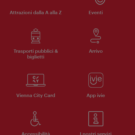
Attrazioni dalla A alla Z
Eventi
Trasporti pubblici &
Arrivo
biglietti
Vienna City Card
App ivie
Accessibilità
I nostri servizi