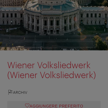
Wiener Volksliedwerk
(Wiener Volksliedwerk)
ARCHIV
AGGIUNGERE PREFERITO