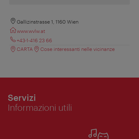
Gallizinstrasse 1, 1160 Wien
www.wvlw.at
+43-1-416 23 66
CARTA
Cose interessanti nelle vicinanze
Servizi
Informazioni utili