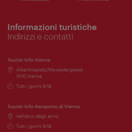
Informazioni turistiche
Indirizzi e contatti
Tourist-Info Vienna
Posizione:
Albertinaplatz/Maysedergasse
1010 Vienna
Orari
Tutti i giorni 9-18
di
apertura:
Tourist-Info Aeroporto di Vienna
Posizione:
nell’atrio degli arrivi
Orari
Tutti i giorni 9-18