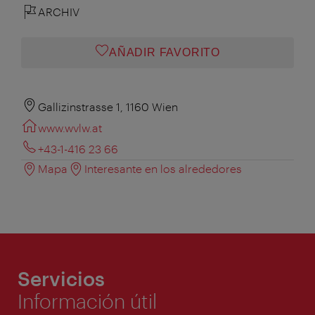
ARCHIV
AÑADIR FAVORITO
Gallizinstrasse 1, 1160 Wien
www.wvlw.at
+43-1-416 23 66
Mapa
Interesante en los alrededores
Servicios
Información útil