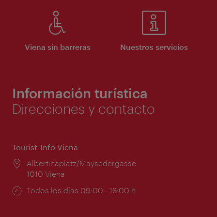
Viena sin barreras
Nuestros servicios
Información turística
Direcciones y contacto
Tourist-Info Viena
Lugar:
Albertinaplatz/Maysedergasse
1010 Viena
Horarios
Todos los días 09:00 - 18:00 h
de
apertura: