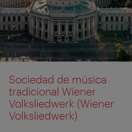
Sociedad de música
tradicional Wiener
Volksliedwerk (Wiener
Volksliedwerk)