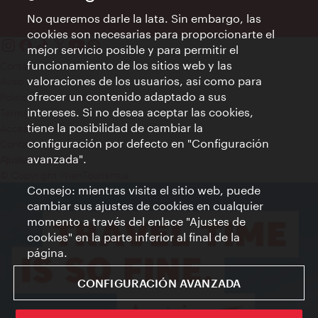
No queremos darle la lata. Sin embargo, las
cookies son necesarias para proporcionarte el
mejor servicio posible y para permitir el
funcionamiento de los sitios web y las
Contacto
valoraciones de los usuarios, así como para
Aviso legal
ofrecer un contenido adaptado a sus
Política de privacidad de datos
intereses. Si no desea aceptar las cookies,
Terms of Use
tiene la posibilidad de cambiar la
Accesibilidad
configuración por defecto en "Configuración
Contacto para la prensa
avanzada".
Ajustes de cookie
© Copyright WienTourismus
Consejo: mientras visita el sitio web, puede
cambiar sus ajustes de cookies en cualquier
momento a través del enlace "Ajustes de
cookies" en la parte inferior al final de la
página.
CONFIGURACIÓN AVANZADA