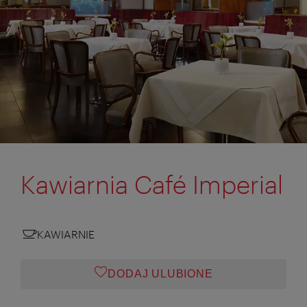
Kawiarnia Café Imperial
KAWIARNIE
DODAJ ULUBIONE