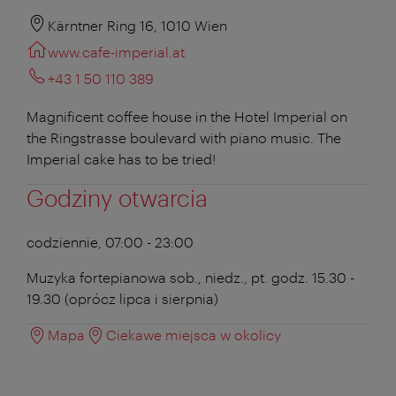
Kärntner Ring 16, 1010 Wien
www.cafe-imperial.at
+43 1 50 110 389
Magnificent coffee house in the Hotel Imperial on
the Ringstrasse boulevard with piano music. The
Imperial cake has to be tried!
Godziny otwarcia
codziennie, 07:00 - 23:00
Muzyka fortepianowa sob., niedz., pt. godz. 15.30 -
19.30 (oprócz lipca i sierpnia)
Mapa
Ciekawe miejsca w okolicy