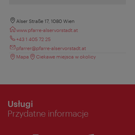
Alser Straße 17, 1080 Wien
www.pfarre-alservorstadt.at
+43 1 405 72 25
pfarrer@pfarre-alservorstadt.at
Mapa
Ciekawe miejsca w okolicy
Usługi
Przydatne informacje