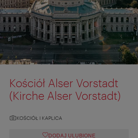
Kościół Alser Vorstadt
(Kirche Alser Vorstadt)
KOŚCIÓŁ I KAPLICA
DODAJ ULUBIONE