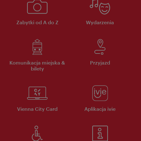
Zabytki od A do Z
Wydarzenia
Komunikacja miejska &
Przyjazd
bilety
Vienna City Card
Aplikacja ivie