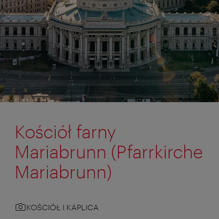
Kościół farny
Mariabrunn (Pfarrkirche
Mariabrunn)
KOŚCIÓŁ I KAPLICA