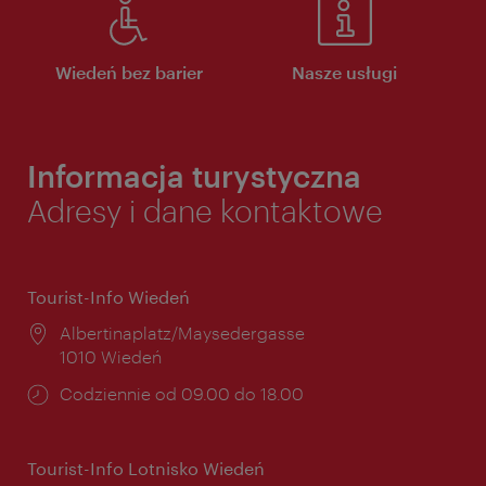
Wiedeń bez barier
Nasze usługi
Informacja turystyczna
Adresy i dane kontaktowe
Tourist-Info Wiedeń
Miejsce:
Albertinaplatz/Maysedergasse
1010 Wiedeń
Godziny
Codziennie od 09.00 do 18.00
otwarcia:
Tourist-Info Lotnisko Wiedeń