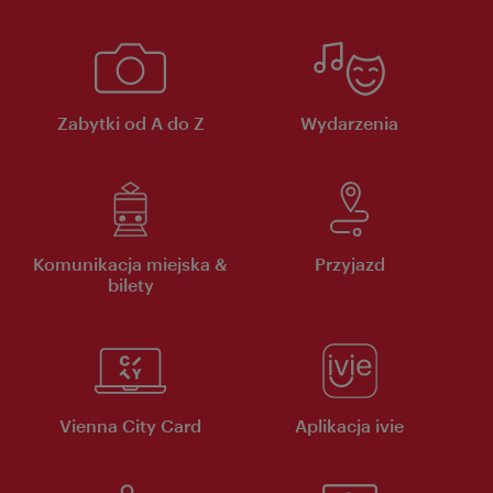
Zabytki od A do Z
Wydarzenia
Komunikacja miejska &
Przyjazd
bilety
Vienna City Card
Aplikacja ivie