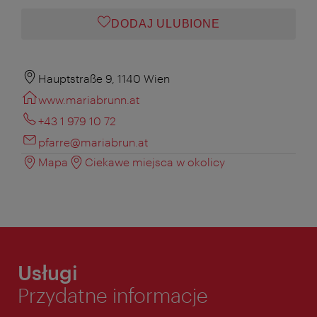
DODAJ ULUBIONE
Hauptstraße 9, 1140 Wien
www.mariabrunn.at
+43 1 979 10 72
pfarre@mariabrun.at
Mapa
Ciekawe miejsca w okolicy
Usługi
Przydatne informacje