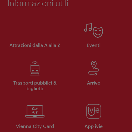
Informazioni utili
Attrazioni dalla A alla Z
Eventi
Trasporti pubblici &
Arrivo
biglietti
Vienna City Card
App ivie