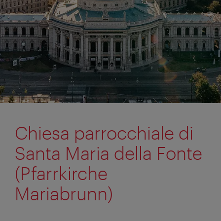
Chiesa parrocchiale di
Santa Maria della Fonte
(Pfarrkirche
Mariabrunn)