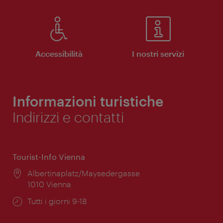
Accessibilità
I nostri servizi
Informazioni turistiche
Indirizzi e contatti
Tourist-Info Vienna
Posizione:
Albertinaplatz/Maysedergasse
1010 Vienna
Orari
Tutti i giorni 9-18
di
apertura: