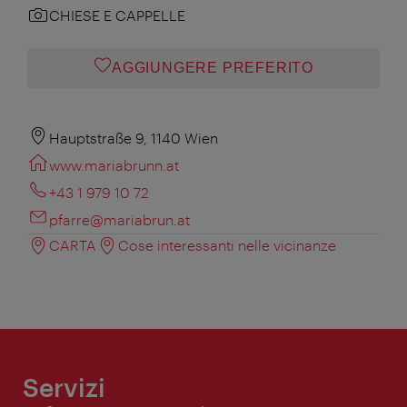
CHIESE E CAPPELLE
AGGIUNGERE PREFERITO
Hauptstraße 9, 1140 Wien
www.mariabrunn.at
+43 1 979 10 72
pfarre@mariabrun.at
CARTA
Cose interessanti nelle vicinanze
Servizi