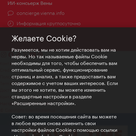
ИИ-консьерж Вены
concierge.vienna.info
Информация круглосуточно
Желаете Cookie?
Разумеется, мы не хотим действовать вам на
нервы. Но так называемые файлы Cookie
необходимы для того, чтобы обеспечить вам
Контакт
оптимальный сервис, функционирование
Credits
страниц и анализ, а также предоставить вам
Положение о конфиденциальности
содержимое с учетом ваших интересов. Если
Terms of Use
вы этого не хотите, вы можете изменить
Доступность
стандартные настройки в разделе
Контакты для прессы
«Расширенные настройки».
Настройки файлов Cookie
© Copyright WienTourismus
Совет: во время посещения сайта вы можете
в любое время снова изменить свои
настройки файлов Cookie с помощью ссылки