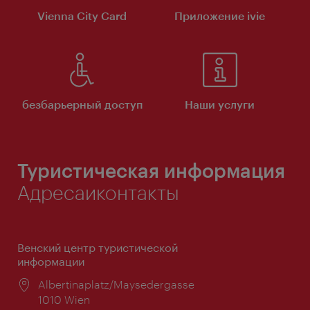
Vienna City Card
Приложение ivie
безбарьерный доступ
Наши услуги
Туристическая информация
Адресаиконтакты
Венский центр туристической
информации
Расположение:
Albertinaplatz/Maysedergasse
1010 Wien