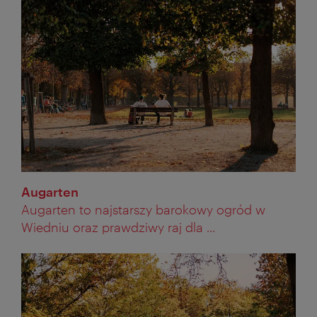
Augarten
Augarten to najstarszy barokowy ogród w
Wiedniu oraz prawdziwy raj dla ...