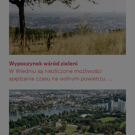
Wypoczynek wśród zieleni
W Wiedniu są niezliczone możliwości
spędzania czasu na wolnym powietrzu. ...