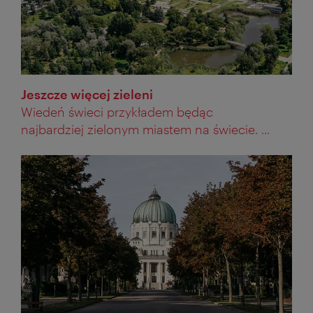
Jeszcze więcej zieleni
Wiedeń świeci przykładem będąc
najbardziej zielonym miastem na świecie. ...