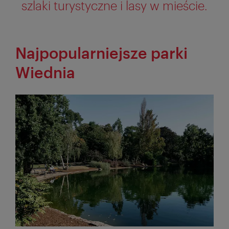
szlaki turystyczne i lasy w mieście.
Najpopularniejsze parki
Wiednia