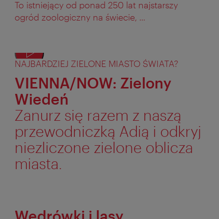
To istniejący od ponad 250 lat najstarszy
ogród zoologiczny na świecie, ...
NAJBARDZIEJ ZIELONE MIASTO ŚWIATA?
VIENNA/NOW: Zielony
Wiedeń
Zanurz się razem z naszą
przewodniczką Adią i odkryj
niezliczone zielone oblicza
miasta.
Wędrówki i lasy