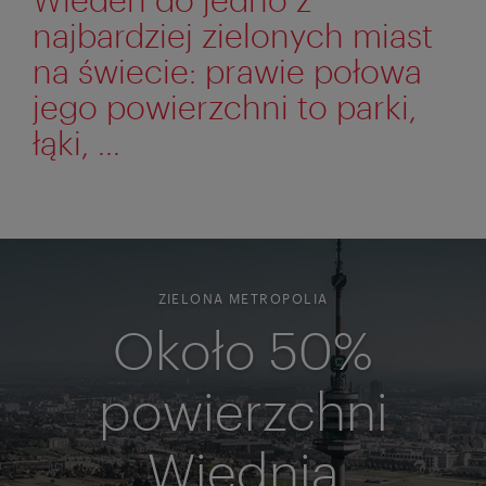
najbardziej zielonych miast
na świecie: prawie połowa
jego powierzchni to parki,
łąki, ...
ZIELONA METROPOLIA
Około 50%
powierzchni
Wiednia