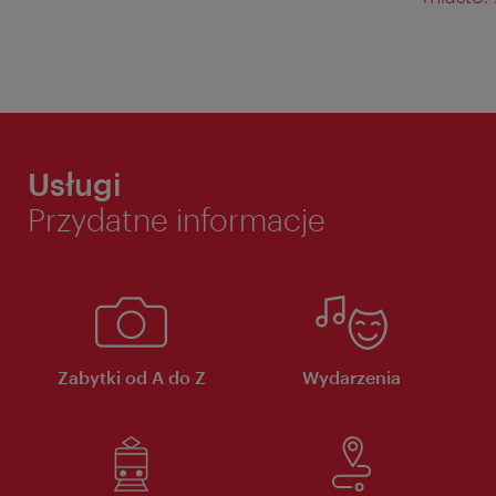
Usługi
Przydatne informacje
Zabytki od A do Z
Wydarzenia