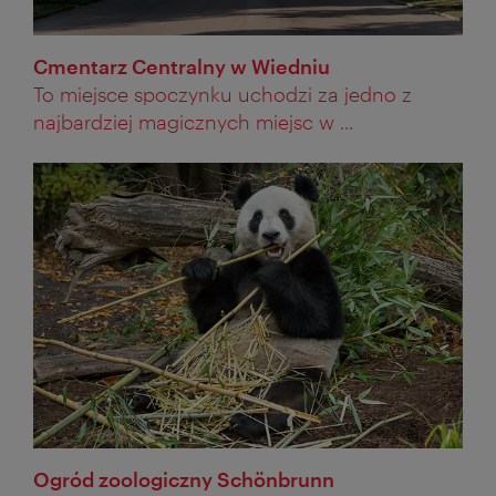
Cmentarz Centralny w Wiedniu
To miejsce spoczynku uchodzi za jedno z
najbardziej magicznych miejsc w ...
Ogród zoologiczny Schönbrunn