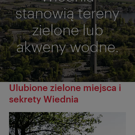
stanowią tereny
zielone lub
akweny wodne.
Ulubione zielone miejsca i
sekrety Wiednia