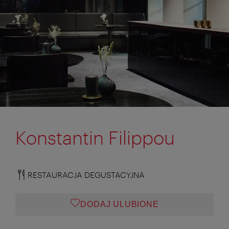
Konstantin Filippou
RESTAURACJA DEGUSTACYJNA
DODAJ ULUBIONE