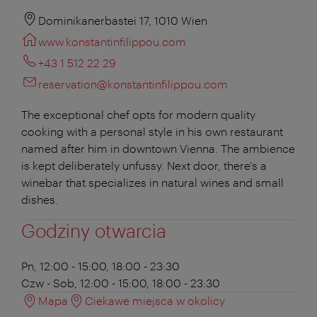
Dominikanerbastei 17, 1010 Wien
www.konstantinfilippou.com
+43 1 512 22 29
reservation@konstantinfilippou.com
The exceptional chef opts for modern quality
cooking with a personal style in his own restaurant
named after him in downtown Vienna. The ambience
is kept deliberately unfussy. Next door, there's a
winebar that specializes in natural wines and small
dishes.
Godziny otwarcia
Pn, 12:00 - 15:00, 18:00 - 23:30
Czw - Sob, 12:00 - 15:00, 18:00 - 23:30
Mapa
Ciekawe miejsca w okolicy