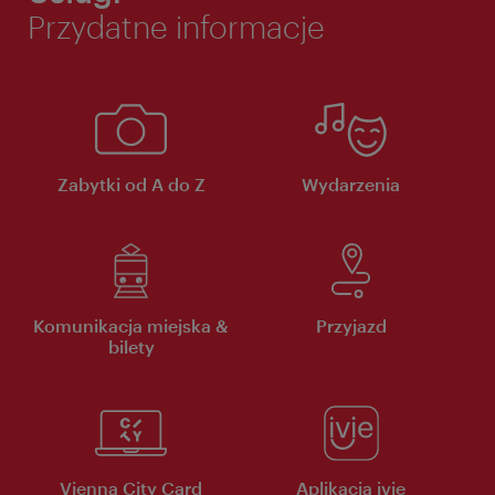
Przydatne informacje
Zabytki od A do Z
Wydarzenia
Komunikacja miejska &
Przyjazd
bilety
Vienna City Card
Aplikacja ivie