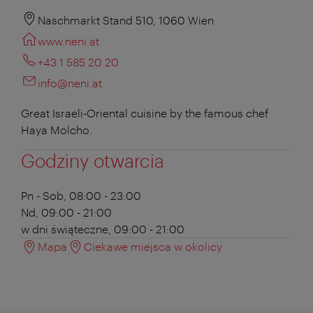
Naschmarkt Stand 510, 1060 Wien
www.neni.at
+43 1 585 20 20
info@neni.at
Great Israeli-Oriental cuisine by the famous chef
Haya Molcho.
Godziny otwarcia
Pn - Sob, 08:00 - 23:00
Nd, 09:00 - 21:00
w dni świąteczne, 09:00 - 21:00
Mapa
Ciekawe miejsca w okolicy