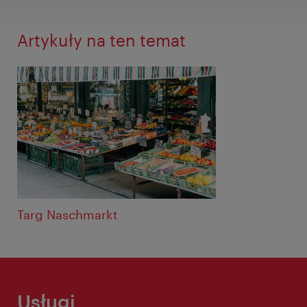
Artykuły na ten temat
Targ Naschmarkt
Usługi