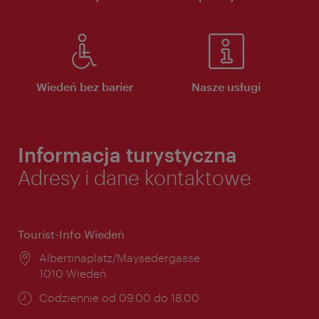
Wiedeń bez barier
Nasze usługi
Informacja turystyczna
Adresy i dane kontaktowe
Tourist-Info Wiedeń
Miejsce:
Albertinaplatz/Maysedergasse
1010 Wiedeń
Godziny
Codziennie od 09.00 do 18.00
otwarcia: