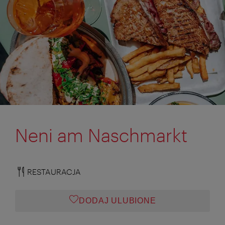
Neni am Naschmarkt
RESTAURACJA
DODAJ ULUBIONE