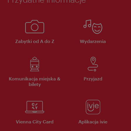
Zabytki od A do Z
Wydarzenia
Komunikacja miejska &
Przyjazd
bilety
Vienna City Card
Aplikacja ivie