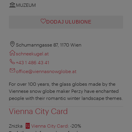
MUZEUM
DODAJ ULUBIONE
Schumanngasse 87, 1170 Wien
schneekugel.at
+43 1 486 43 41
office@viennasnowglobe.at
For over 100 years, the glass globes made by the
Viennese snow globe maker Perzy have enchanted
people with their romantic winter landscape themes.
Vienna City Card
Zniżka
Vienna City Card
: -20%