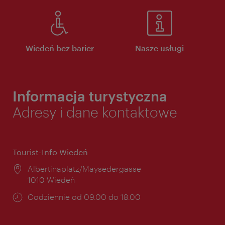
Wiedeń bez barier
Nasze usługi
Informacja turystyczna
Adresy i dane kontaktowe
Tourist-Info Wiedeń
Miejsce:
Albertinaplatz/Maysedergasse
1010 Wiedeń
Godziny
Codziennie od 09.00 do 18.00
otwarcia: