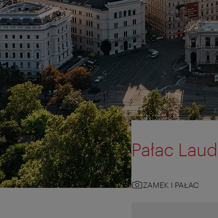
Pałac Lau
ZAMEK I PAŁAC