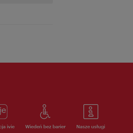
ja ivie
Wiedeń bez barier
Nasze usługi