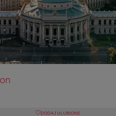
don
DODAJ ULUBIONE