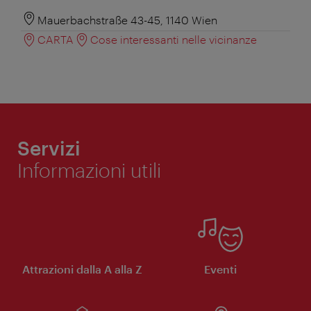
Mauerbachstraße 43-45, 1140 Wien
CARTA
Cose interessanti nelle vicinanze
Servizi
Informazioni utili
Attrazioni dalla A alla Z
Eventi