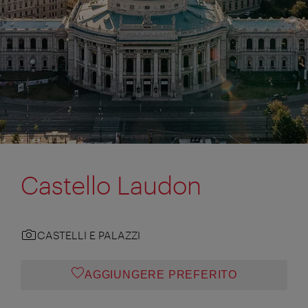
Castello Laudon
CASTELLI E PALAZZI
AGGIUNGERE PREFERITO