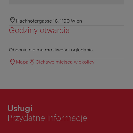
Hackhofergasse 18, 1190 Wien
Godziny otwarcia
Obecnie nie ma możliwości oglądania.
Mapa
Ciekawe miejsca w okolicy
Usługi
Przydatne informacje