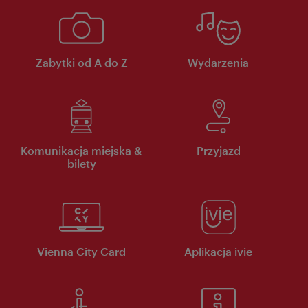
Zabytki od A do Z
Wydarzenia
Komunikacja miejska &
Przyjazd
bilety
Vienna City Card
Aplikacja ivie