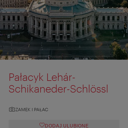
Pałacyk Lehár-
Schikaneder-Schlössl
ZAMEK I PAŁAC
DODAJ ULUBIONE