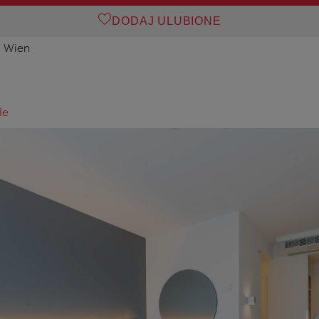
DODAJ ULUBIONE
0 Wien
de