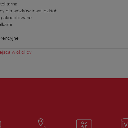
telitarna
ny dla wózków inwalidzkich
ą akceptowane
elkami
erencyjne
jsca w okolicy