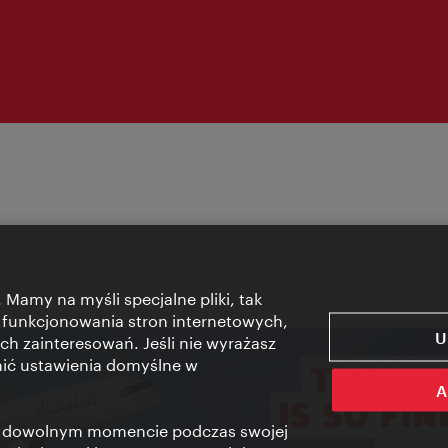
 Mamy na myśli specjalne pliki, tak
 funkcjonowania stron internetowych,
U
ch zainteresowań. Jeśli nie wyrażasz
nić ustawienia domyślne w
A
 w dowolnym momencie podczas swojej