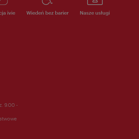
ja ivie
Wiedeń bez barier
Nasze usługi
. 9.00 -
ństwowe