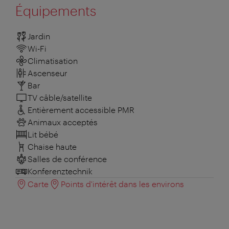
Équipements
Jardin
Wi-Fi
Climatisation
Ascenseur
Bar
TV câble/satellite
Entièrement accessible PMR
Animaux acceptés
Lit bébé
Chaise haute
Salles de conférence
Konferenztechnik
Carte
Points d'intérêt dans les environs