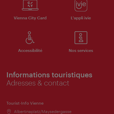
Vienna City Card
L'appli ivie
Accessibilité
Nos services
Informations touristiques
Adresses & contact
Tourist-Info Vienne
Lieu:
Albertinaplatz/Maysedergasse