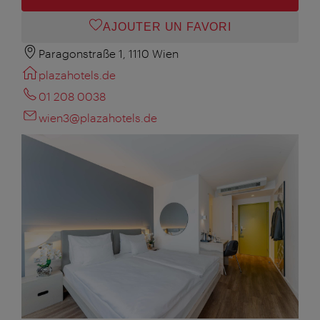
AJOUTER UN FAVORI
Paragonstraße 1, 1110 Wien
plazahotels.de
01 208 0038
wien3@plazahotels.de