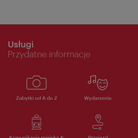
Usługi
Przydatne informacje
Zabytki od A do Z
Wydarzenia
Komunikacja miejska &
Przyjazd