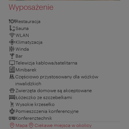
Wyposażenie
Restauracja
Sauna
WLAN
Klimatyzacja
Winda
Bar
Telewizja kablowa/satelitarna
Minibarek
Częściowo przystosowany dla wózków
inwalidzkich
Zwierzęta domowe są akceptowane
Łóżeczko ze szczebelkami
Wysokie krzesełko
Pomieszczenia konferencyjne
Konferenztechnik
Mapa
Ciekawe miejsca w okolicy