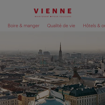
Boire & manger
Qualité de vie
Hôtels & o
Afficher les résultats de la recherche sur la car