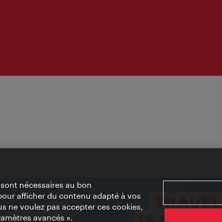
» sont nécessaires au bon
pour afficher du contenu adapté à vos
vous ne voulez pas accepter ces cookies,
ramètres avancés ».