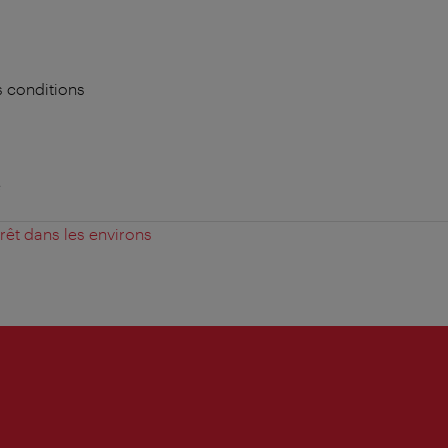
 conditions
e
érêt dans les environs