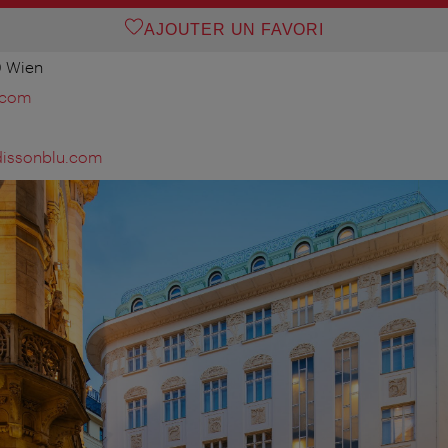
AJOUTER UN FAVORI
0 Wien
.com
adissonblu.com