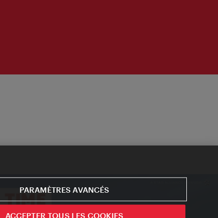
PARAMÈTRES AVANCÉS
ACCEPTER TOUS LES COOKIES