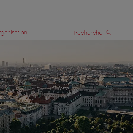
rganisation
Recherche
RECHERCHE
te