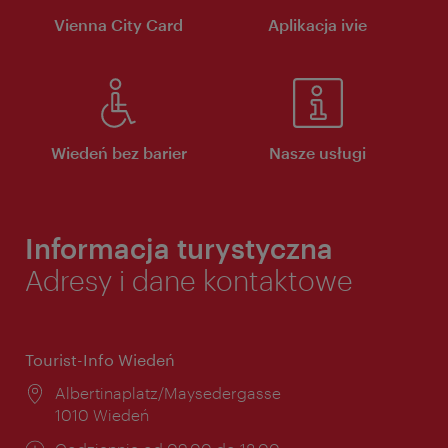
Vienna City Card
Aplikacja ivie
Wiedeń bez barier
Nasze usługi
Informacja turystyczna
Adresy i dane kontaktowe
Tourist-Info Wiedeń
Miejsce:
Albertinaplatz/Maysedergasse
1010 Wiedeń