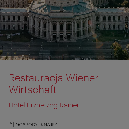
Restauracja Wiener
Wirtschaft
Hotel Erzherzog Rainer
GOSPODY I KNAJPY