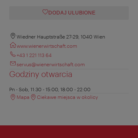
DODAJ ULUBIONE
Wiedner Hauptstraße 27-29, 1040 Wien
www.wienerwirtschaft.com
+43 1 221 113 64
servus@wienerwirtschaft.com
Godziny otwarcia
Pn - Sob, 11:30 - 15:00, 18:00 - 22:00
Mapa
Ciekawe miejsca w okolicy