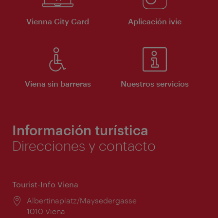
Vienna City Card
Aplicación ivie
Viena sin barreras
Nuestros servicios
Información turística
Direcciones y contacto
Tourist-Info Viena
Lugar:
Albertinaplatz/Maysedergasse
1010 Viena