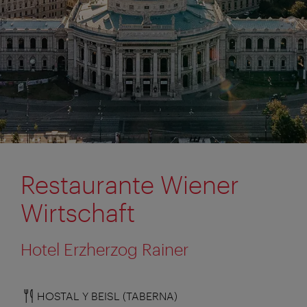
Restaurante Wiener
Wirtschaft
Hotel Erzherzog Rainer
HOSTAL Y BEISL (TABERNA)