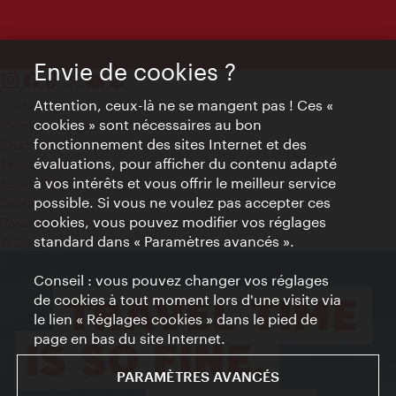
Envie de cookies ?
Attention, ceux-là ne se mangent pas ! Ces «
Contact
cookies » sont nécessaires au bon
Mentions obligatoires
fonctionnement des sites Internet et des
Charte sur le respect de la vie privée
évaluations, pour afficher du contenu adapté
Terms of Use
à vos intérêts et vous offrir le meilleur service
Accessibilité
possible. Si vous ne voulez pas accepter ces
Contact presse
cookies, vous pouvez modifier vos réglages
Paramètres de cookies
standard dans « Paramètres avancés ».
© Copyright WienTourismus
Conseil : vous pouvez changer vos réglages
de cookies à tout moment lors d'une visite via
le lien « Réglages cookies » dans le pied de
page en bas du site Internet.
PARAMÈTRES AVANCÉS