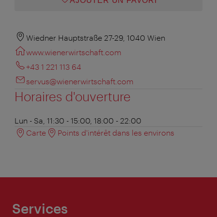
AJOUTER UN FAVORI
Wiedner Hauptstraße 27-29, 1040 Wien
www.wienerwirtschaft.com
+43 1 221 113 64
servus@wienerwirtschaft.com
Horaires d'ouverture
Lun - Sa, 11:30 - 15:00, 18:00 - 22:00
Carte
Points d'intérêt dans les environs
Services