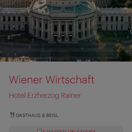
Wiener Wirtschaft
Hotel Erzherzog Rainer
GASTHAUS & BEISL