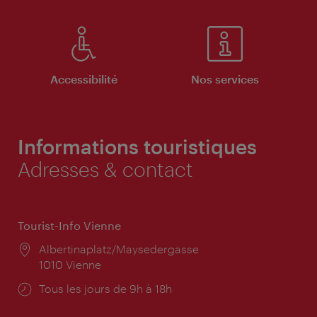
Accessibilité
Nos services
Informations touristiques
Adresses & contact
Tourist-Info Vienne
Lieu:
Albertinaplatz/Maysedergasse
1010 Vienne
Horaires
Tous les jours de 9h à 18h
d'ouverture: