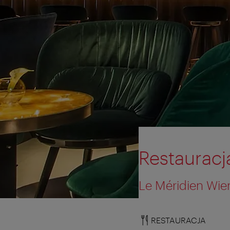
Restauracj
Le Méridien Wie
RESTAURACJA