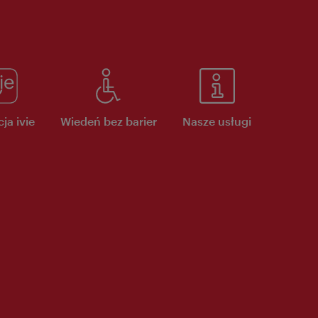
ja ivie
Wiedeń bez barier
Nasze usługi