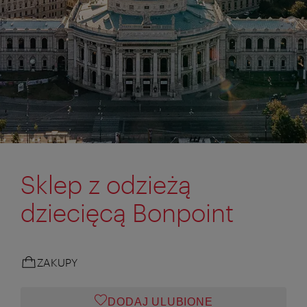
Sklep z odzieżą
dziecięcą Bonpoint
ZAKUPY
DODAJ ULUBIONE