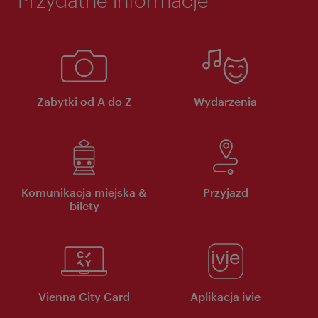
Zabytki od A do Z
Wydarzenia
Komunikacja miejska &
Przyjazd
bilety
Vienna City Card
Aplikacja ivie