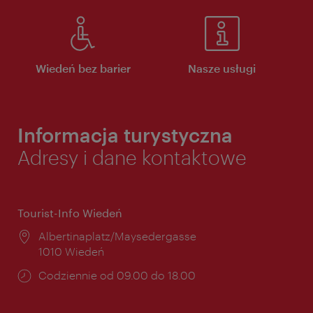
Wiedeń bez barier
Nasze usługi
Informacja turystyczna
Adresy i dane kontaktowe
Tourist-Info Wiedeń
Miejsce:
Albertinaplatz/Maysedergasse
1010 Wiedeń
Godziny
Codziennie od 09.00 do 18.00
otwarcia: