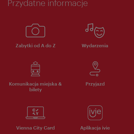
Przydatne informacje
Zabytki od A do Z
Wydarzenia
Komunikacja miejska &
Przyjazd
bilety
Vienna City Card
Aplikacja ivie