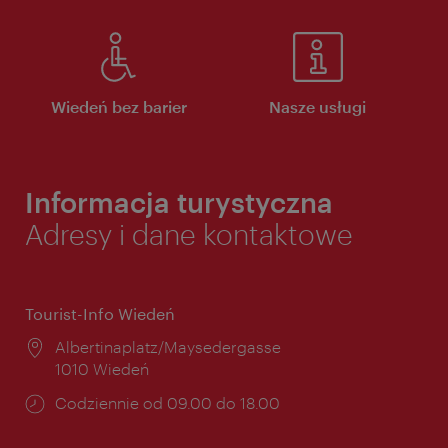
Wiedeń bez barier
Nasze usługi
Informacja turystyczna
Adresy i dane kontaktowe
Tourist-Info Wiedeń
Miejsce:
Albertinaplatz/Maysedergasse
1010 Wiedeń
Godziny
Codziennie od 09.00 do 18.00
otwarcia: