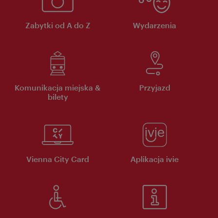
Zabytki od A do Z
Wydarzenia
Komunikacja miejska &
Przyjazd
bilety
Vienna City Card
Aplikacja ivie