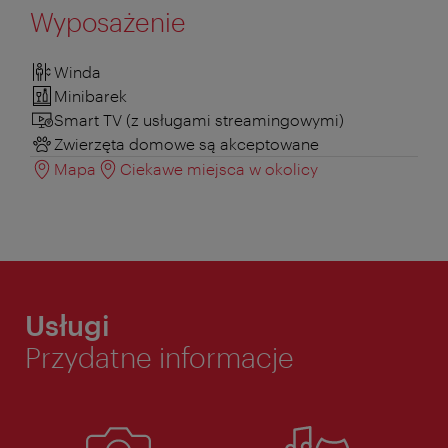
Wyposażenie
Winda
Minibarek
Smart TV (z usługami streamingowymi)
Zwierzęta domowe są akceptowane
Mapa
Ciekawe miejsca w okolicy
Usługi
Przydatne informacje