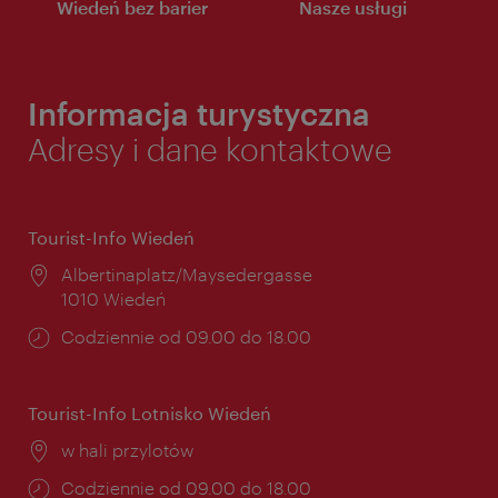
Wiedeń bez barier
Nasze usługi
Informacja turystyczna
Adresy i dane kontaktowe
Tourist-Info Wiedeń
Miejsce:
Albertinaplatz/Maysedergasse
1010 Wiedeń
Godziny
Codziennie od 09.00 do 18.00
otwarcia:
Tourist-Info Lotnisko Wiedeń
Miejsce:
w hali przylotów
Godziny
Codziennie od 09.00 do 18.00