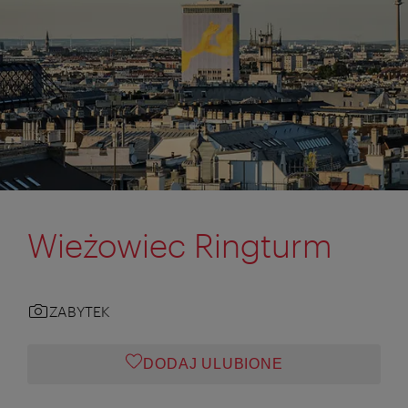
Wieżowiec Ringturm
ZABYTEK
DODAJ ULUBIONE