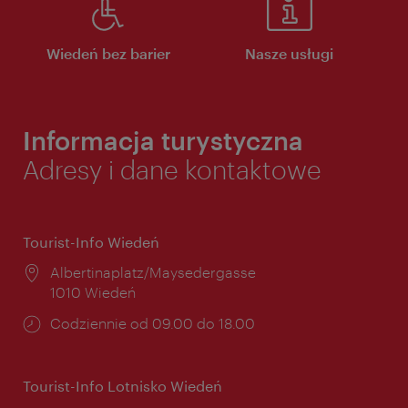
Wiedeń bez barier
Nasze usługi
Informacja turystyczna
Adresy i dane kontaktowe
Tourist-Info Wiedeń
Miejsce:
Albertinaplatz/Maysedergasse
1010 Wiedeń
Godziny
Codziennie od 09.00 do 18.00
otwarcia:
Tourist-Info Lotnisko Wiedeń