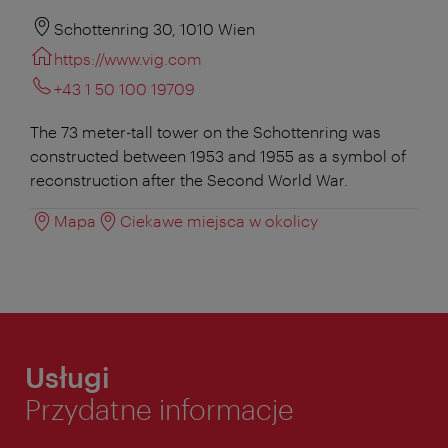
Schottenring 30, 1010 Wien
https://www.vig.com
+43 1 50 100 19709
The 73 meter-tall tower on the Schottenring was
constructed between 1953 and 1955 as a symbol of
reconstruction after the Second World War.
Mapa
Ciekawe miejsca w okolicy
Usługi
Przydatne informacje