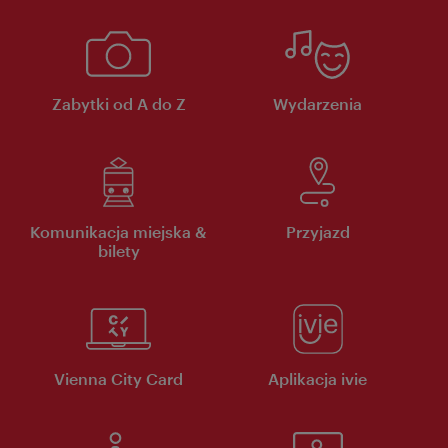
Zabytki od A do Z
Wydarzenia
Komunikacja miejska &
Przyjazd
bilety
Vienna City Card
Aplikacja ivie