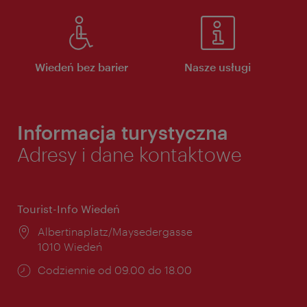
Wiedeń bez barier
Nasze usługi
Informacja turystyczna
Adresy i dane kontaktowe
Tourist-Info Wiedeń
Miejsce:
Albertinaplatz/Maysedergasse
1010 Wiedeń
Godziny
Codziennie od 09.00 do 18.00
otwarcia: