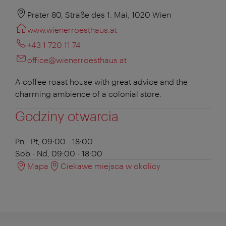
Prater 80, Straße des 1. Mai, 1020 Wien
www.wienerroesthaus.at
+43 1 720 11 74
office@wienerroesthaus.at
A coffee roast house with great advice and the
charming ambience of a colonial store.
Godziny otwarcia
Pn - Pt, 09:00 - 18:00
Sob - Nd, 09:00 - 18:00
Mapa
Ciekawe miejsca w okolicy