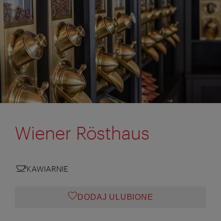
Wiener Rösthaus
KAWIARNIE
DODAJ ULUBIONE