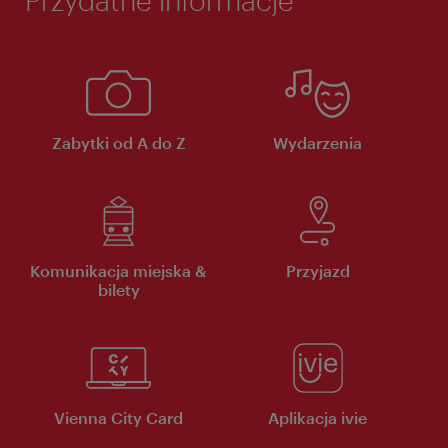
Zabytki od A do Z
Wydarzenia
Komunikacja miejska &
Przyjazd
bilety
Vienna City Card
Aplikacja ivie