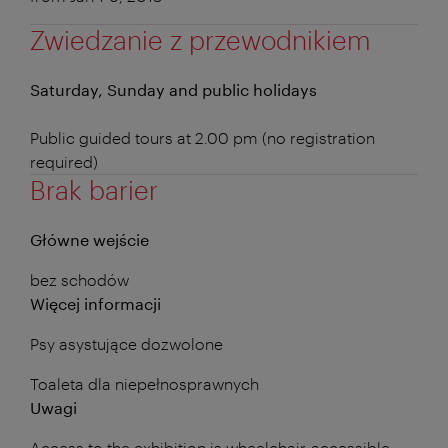
Zwiedzanie z przewodnikiem
Saturday, Sunday and public holidays
Public guided tours at 2.00 pm (no registration
required)
Brak barier
Główne wejście
bez schodów
Więcej informacji
Psy asystujące dozwolone
Toaleta dla niepełnosprawnych
Uwagi
Access to the exhibition is wheelchair-accessible,