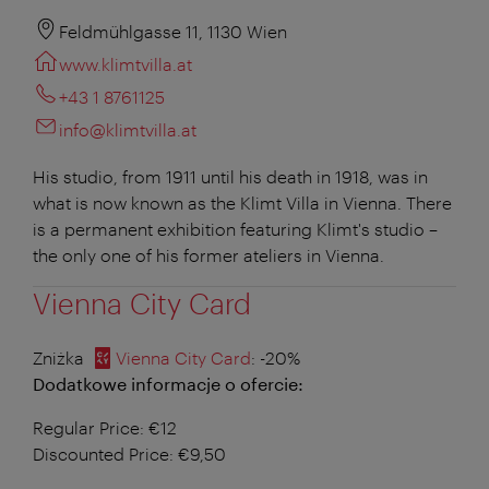
Feldmühlgasse 11, 1130 Wien
www.klimtvilla.at
+43 1 8761125
info@klimtvilla.at
His studio, from 1911 until his death in 1918, was in
what is now known as the Klimt Villa in Vienna. There
is a permanent exhibition featuring Klimt's studio –
the only one of his former ateliers in Vienna.
Vienna City Card
Zniżka
Vienna City Card
: -20%
Dodatkowe informacje o ofercie:
Regular Price: €12
Discounted Price: €9,50