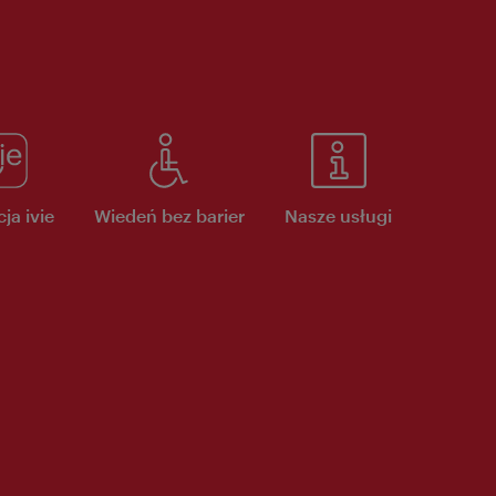
ja ivie
Wiedeń bez barier
Nasze usługi