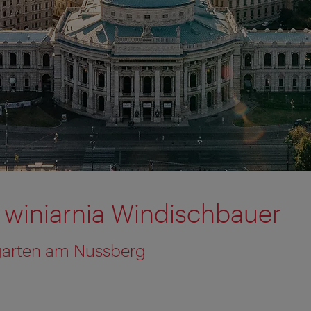
 winiarnia Windischbauer
garten am Nussberg