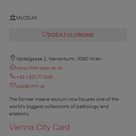
MUZEUM
DODAJ ULUBIONE
Spitalgasse 2, Narrenturm, 1090 Wien
www.nhm-wien.ac.at
+43 1 521 77 606
pas@nhm.at
The former insane asylum now houses one of the
world's biggest collections of pathology and
anatomy.
Vienna City Card