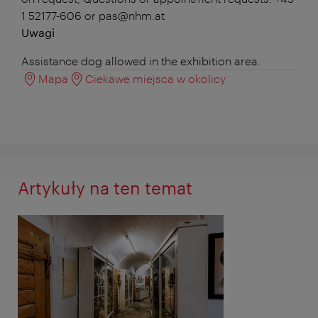
1 52177-606 or pas@nhm.at
Uwagi
Assistance dog allowed in the exhibition area.
Mapa
Ciekawe miejsca w okolicy
Artykuły na ten temat