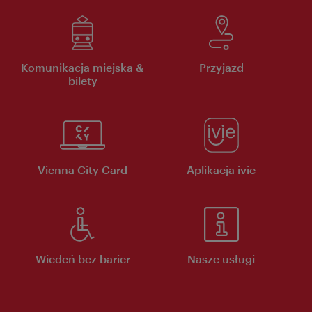
Komunikacja miejska &
Przyjazd
bilety
Vienna City Card
Aplikacja ivie
Wiedeń bez barier
Nasze usługi