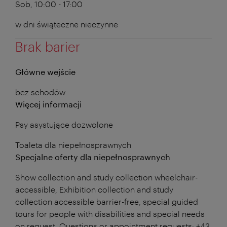
Sob, 10:00 - 17:00
w dni świąteczne nieczynne
Brak barier
Główne wejście
bez schodów
Więcej informacji
Psy asystujące dozwolone
Toaleta dla niepełnosprawnych
Specjalne oferty dla niepełnosprawnych
Show collection and study collection wheelchair-
accessible, Exhibition collection and study
collection accessible barrier-free, special guided
tours for people with disabilities and special needs
on request, Questions or appointment requests: +43