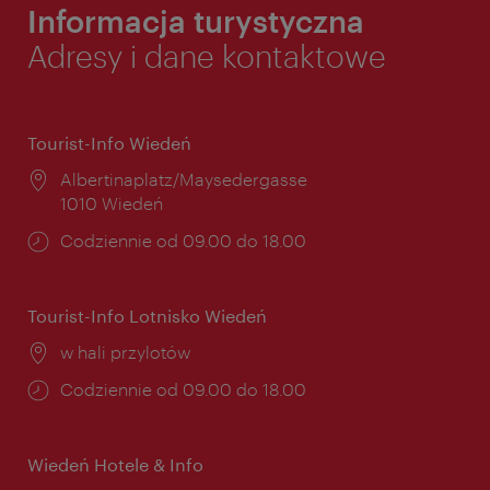
Informacja turystyczna
Adresy i dane kontaktowe
Tourist-Info Wiedeń
Miejsce:
Albertinaplatz/Maysedergasse
1010 Wiedeń
Godziny
Codziennie od 09.00 do 18.00
otwarcia:
Tourist-Info Lotnisko Wiedeń
Miejsce:
w hali przylotów
Godziny
Codziennie od 09.00 do 18.00
otwarcia:
Wiedeń Hotele & Info